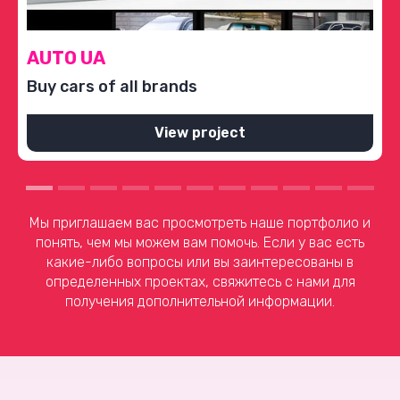
AUTO UA
Buy cars of all brands
View project
Мы приглашаем вас просмотреть наше портфолио и
понять, чем мы можем вам помочь. Если у вас есть
какие-либо вопросы или вы заинтересованы в
определенных проектах, свяжитесь с нами для
получения дополнительной информации.