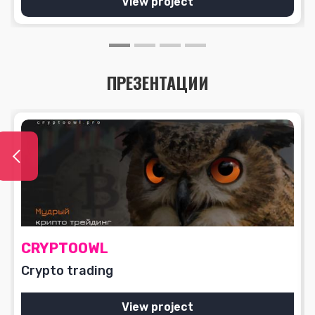
View project
ПРЕЗЕНТАЦИИ
CRYPTOОWL
Crypto trading
View project