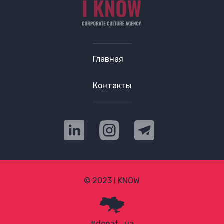
Главная
Контакты
© 2023 I KNOW
#donat_ua